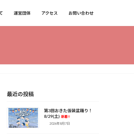
て
運営団体
アクセス
お問い合わせ
最近の投稿
第3回おきた仮装盆踊り！
8/29(土)
新着!!
2026年8月7日