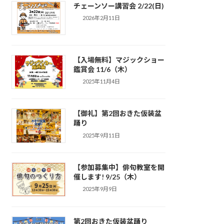
チェーンソー講習会 2/22(日)
2026年2月11日
【入場無料】マジックショー
鑑賞会 11/6（木）
2025年11月4日
【御礼】第2回おきた仮装盆
踊り
2025年9月11日
【参加募集中】俳句教室を開
催します! 9/25（木）
2025年9月9日
第2回おきた仮装盆踊り