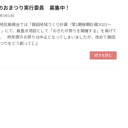
のおまつり実行委員 募集中！
3年5月10日
区振興会では「興田地域づくり計画（第1期後期計画2022～
6）」にて、最重点項目として「おきたの祭りを開催する」を掲げて
。 昨年度のお祭りは中止となってしまいましたが、改めて興田
つりをどう創って […]
続きを読む